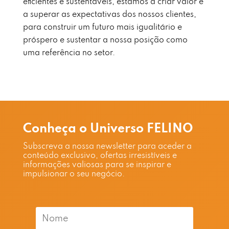
eficientes e sustentáveis, estamos a criar valor e
a superar as expectativas dos nossos clientes,
para construir um futuro mais igualitário e
próspero e sustentar a nossa posição como
uma referência no setor.
Conheça o Universo FELINO
Subscreva a nossa newsletter para aceder a
conteúdo exclusivo, ofertas irresistíveis e
informações valiosas para se inspirar e
impulsionar o seu negócio.