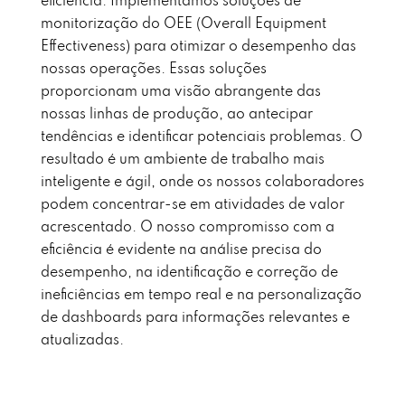
eficiência. Implementamos soluções de
monitorização do OEE (Overall Equipment
Effectiveness) para otimizar o desempenho das
nossas operações. Essas soluções
proporcionam uma visão abrangente das
nossas linhas de produção, ao antecipar
tendências e identificar potenciais problemas. O
resultado é um ambiente de trabalho mais
inteligente e ágil, onde os nossos colaboradores
podem concentrar-se em atividades de valor
acrescentado. O nosso compromisso com a
eficiência é evidente na análise precisa do
desempenho, na identificação e correção de
ineficiências em tempo real e na personalização
de dashboards para informações relevantes e
atualizadas.