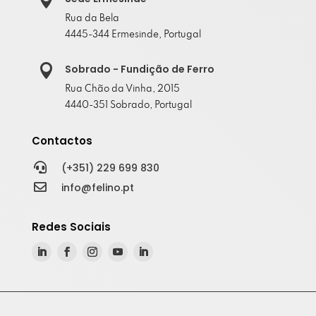
Rua da Bela
4445-344 Ermesinde, Portugal

Sobrado - Fundição de Ferro
Rua Chão da Vinha, 2015
4440-351 Sobrado, Portugal
Contactos

(+351) 229 699 830

info@felino.pt
Redes Sociais