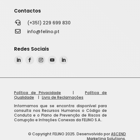
Contactos

(+351) 229 699 830

info@felino.pt
Redes Sociais
Política de Privacidade
|
Política de
Qualidade
|
Livro de Reclamações
Informamos que se encontra disponível para
consulta nos Recursos Humanos o Código de
Conduta e o Plano de Prevenção de Riscos de
Corrupção e Infrações Conexas da FELINO S.A..
ES
© Copyright FELINO 2025. Desenvolvido por
ASCEND
FR
Marketing Solutions
.