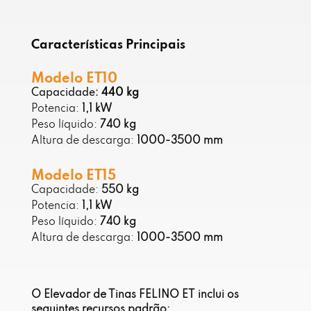
Características Principais
Modelo ET10
Capacidade:
440 kg
Potencia:
1,1 kW
Peso líquido:
740 kg
Altura de descarga:
1000-3500 mm
Modelo ET15
Capacidade:
550 kg
Potencia:
1,1 kW
Peso líquido:
740 kg
Altura de descarga:
1000-3500 mm
O Elevador de Tinas FELINO ET inclui os
seguintes recursos padrão: