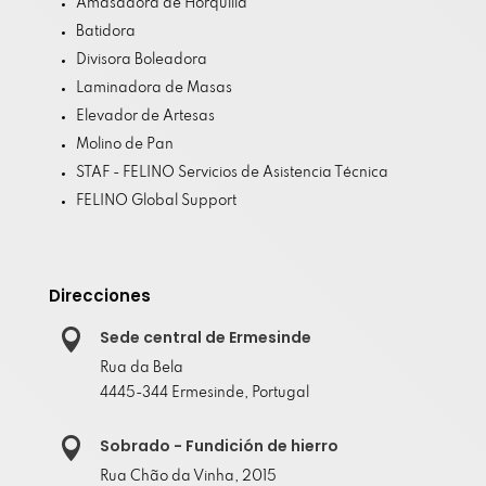
Amasadora de Horquilla
Batidora
Divisora Boleadora
Laminadora de Masas
Elevador de Artesas
Molino de Pan
STAF - FELINO Servicios de Asistencia Técnica
FELINO Global Support
Direcciones

Sede central de Ermesinde
Rua da Bela
4445-344 Ermesinde, Portugal

Sobrado - Fundición de hierro
Rua Chão da Vinha, 2015