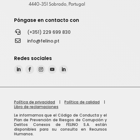
4440-351 Sobrado, Portugal
Póngase en contacto con

(+351) 229 699 830

info@felino.pt
Redes sociales
Política de privacidad
|
Política de calidad
|
Libro de reclamaciones
Le informamos que el Código de Conducta y el
Plan de Prevención de Riesgos de Corrupción y
Delitos Conexos de FELINO S.A. están
disponibles para su consulta en Recursos
Humanos.