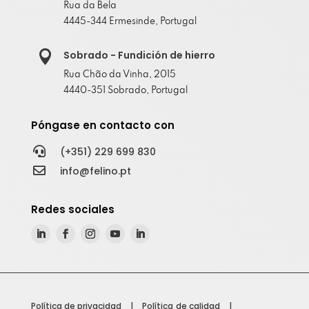
Rua da Bela
4445-344 Ermesinde, Portugal

Sobrado - Fundición de hierro
Rua Chão da Vinha, 2015
4440-351 Sobrado, Portugal
Póngase en contacto con

(+351) 229 699 830

info@felino.pt
Redes sociales
Política de privacidad
|
Política de calidad
|