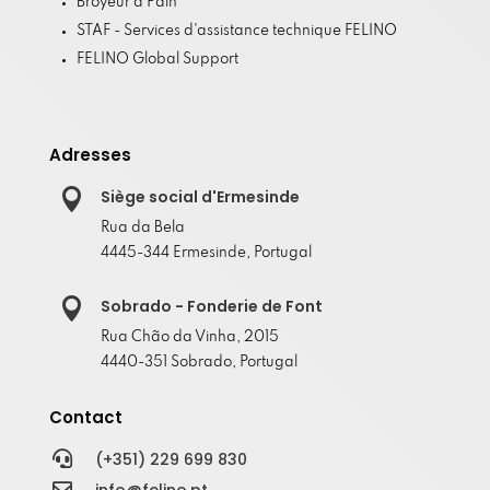
Broyeur à Pain
STAF - Services d'assistance technique FELINO
FELINO Global Support
Adresses

Siège social d'Ermesinde
Rua da Bela
4445-344 Ermesinde, Portugal

Sobrado - Fonderie de Font
Rua Chão da Vinha, 2015
4440-351 Sobrado, Portugal
Contact

(+351) 229 699 830

info@felino.pt