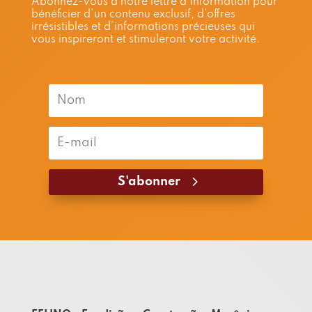
Abonnez-vous à notre lettre d'information pour
bénéficier d'un contenu exclusif, d'offres
irrésistibles et d'informations précieuses qui
vous inspireront et stimuleront votre activité.
S'abonner