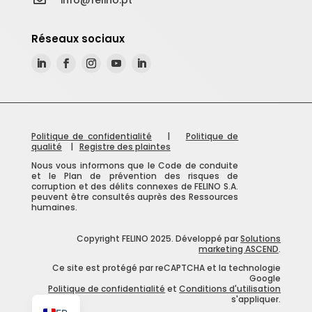
Réseaux sociaux
Politique de confidentialité
|
Politique de
qualité
|
Registre des plaintes
Nous vous informons que le Code de conduite
et le Plan de prévention des risques de
corruption et des délits connexes de FELINO S.A.
peuvent être consultés auprès des Ressources
humaines.
Copyright FELINO 2025. Développé par
Solutions
ES
marketing ASCEND
.
EN
Ce site est protégé par reCAPTCHA et la technologie
Google
Politique de confidentialité
et
Conditions d'utilisation
PT
s'appliquer.