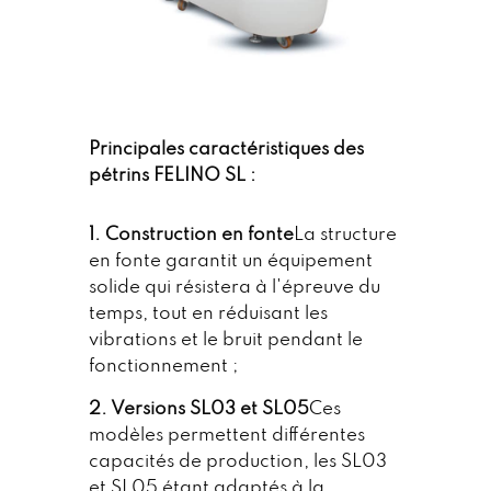
Principales caractéristiques des
pétrins FELINO SL :
1. Construction en fonte
La structure
en fonte garantit un équipement
solide qui résistera à l'épreuve du
temps, tout en réduisant les
vibrations et le bruit pendant le
fonctionnement ;
2. Versions SL03 et SL05
Ces
modèles permettent différentes
capacités de production, les SL03
et SL05 étant adaptés à la