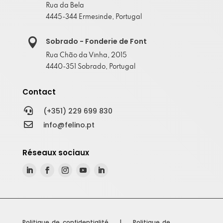
Rua da Bela
4445-344 Ermesinde, Portugal

Sobrado - Fonderie de Font
Rua Chão da Vinha, 2015
4440-351 Sobrado, Portugal
Contact

(+351) 229 699 830

info@felino.pt
Réseaux sociaux
Politique de confidentialité
|
Politique de