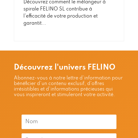
Découvrez comment le mélangeur à
spirale FELINO SL contribue à
l'efficacité de votre production et
garantit...
Découvrez l'univers FELINO
Abonnez-vous à notre lettre d'information pour
bénéficier d'un contenu exclusif, d'offres
irrésistibles et d'informations précieuses qui
vous inspireront et stimuleront votre activité.