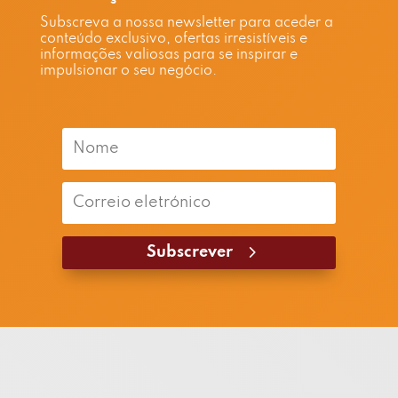
Subscreva a nossa newsletter para aceder a
conteúdo exclusivo, ofertas irresistíveis e
informações valiosas para se inspirar e
impulsionar o seu negócio.
Subscrever