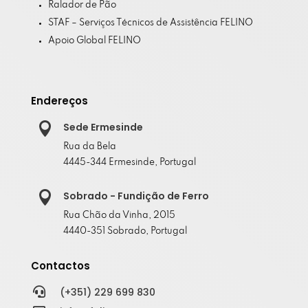
Ralador de Pão
STAF – Serviços Técnicos de Assistência FELINO
Apoio Global FELINO
Endereços

Sede Ermesinde
Rua da Bela
4445-344 Ermesinde, Portugal

Sobrado - Fundição de Ferro
Rua Chão da Vinha, 2015
4440-351 Sobrado, Portugal
Contactos

(+351) 229 699 830