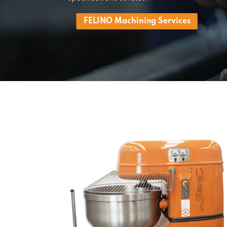
FELINO Machining Services