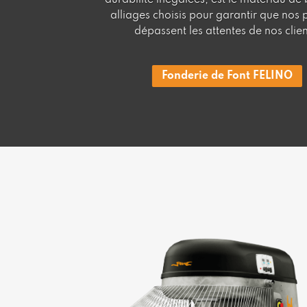
durabilité inégalées, est le matériau de
alliages choisis pour garantir que nos 
dépassent les attentes de nos clien
Fonderie de Font FELINO