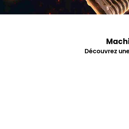
Machi
Découvrez une