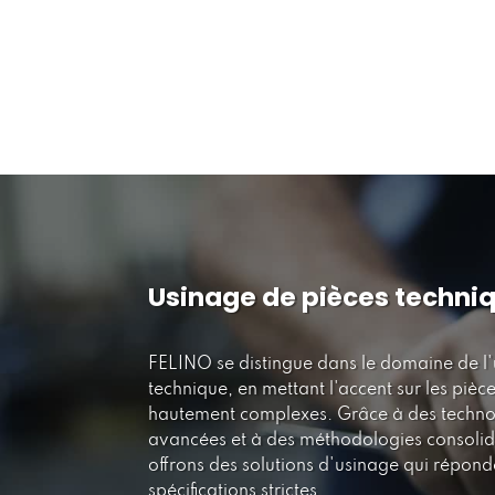
Usinage de pièces techni
FELINO se distingue dans le domaine de l
technique, en mettant l'accent sur les pièc
hautement complexes. Grâce à des techno
avancées et à des méthodologies consolid
offrons des solutions d'usinage qui répond
spécifications strictes.