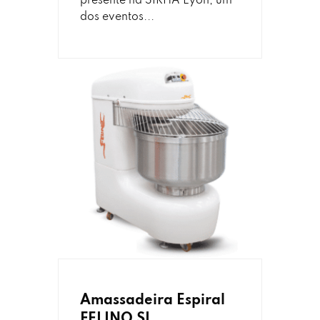
presente na SIRHA Lyon, um
dos eventos...
Amassadeira Espiral
FELINO SL